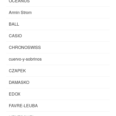
OCEANUS
Armin Strom
BALL
CASIO
CHRONOSWISS
cuervo-y-sobrinos
CZAPEK
DAMASKO
EDOX
FAVRE-LEUBA