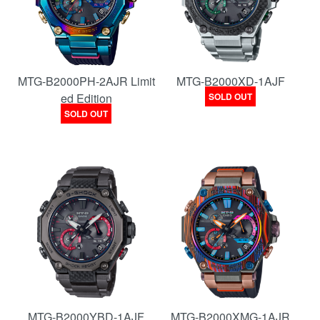
MTG-B2000PH-2AJR Limit
MTG-B2000XD-1AJF
ed Edition
SOLD OUT
SOLD OUT
MTG-B2000YBD-1AJF
MTG-B2000XMG-1AJR