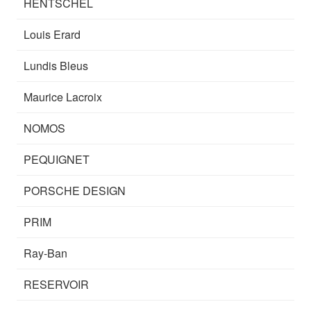
HENTSCHEL
Louis Erard
Lundis Bleus
Maurice Lacroix
NOMOS
PEQUIGNET
PORSCHE DESIGN
PRIM
Ray-Ban
RESERVOIR