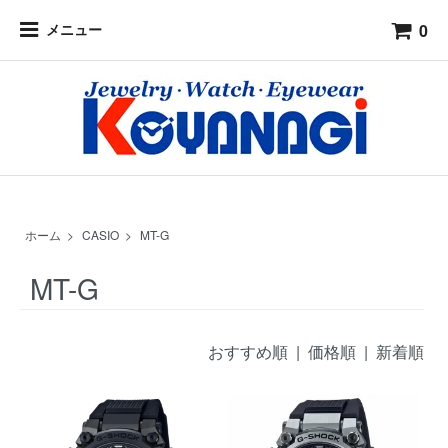
0
メニュー
ホーム
>
CASIO
>
MT-G
MT-G
おすすめ順 |
価格順
|
新着順