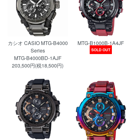
カシオ CASIO MTG-B4000
MTG-B1000B-1A4JF
Series
SOLD OUT
MTG-B4000BD-1AJF
203,500円(税18,500円)