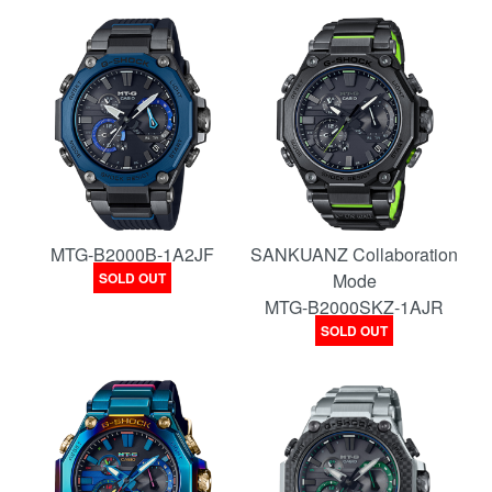
MTG-B2000B-1A2JF
SANKUANZ Collaboration
SOLD OUT
Mode
MTG-B2000SKZ-1AJR
SOLD OUT