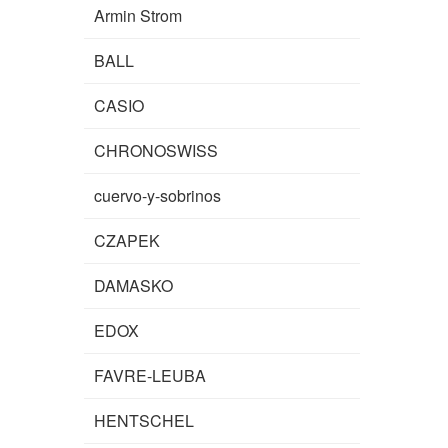
Armin Strom
BALL
CASIO
CHRONOSWISS
cuervo-y-sobrinos
CZAPEK
DAMASKO
EDOX
FAVRE-LEUBA
HENTSCHEL