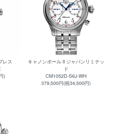
プレス
キャノンボール II ジャパンリミテッ
E
ド
円)
CM1052D-S6J-WH
379,500円(税34,500円)