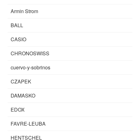
Armin Strom
BALL
CASIO
CHRONOSWISS
cuervo-y-sobrinos
CZAPEK
DAMASKO
EDOX
FAVRE-LEUBA
HENTSCHEL