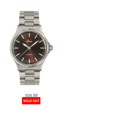
556.IM
SOLD OUT