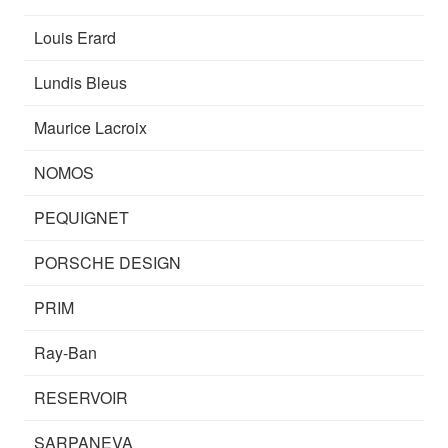
Louis Erard
Lundis Bleus
Maurice Lacroix
NOMOS
PEQUIGNET
PORSCHE DESIGN
PRIM
Ray-Ban
RESERVOIR
SARPANEVA