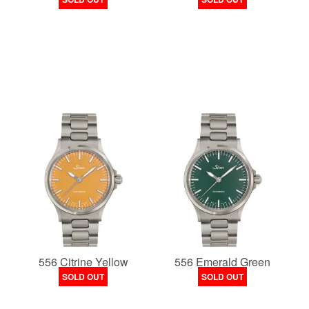
556 Citrine Yellow
556 Emerald Green
SOLD OUT
SOLD OUT