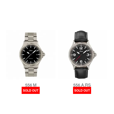
556 M
556.A.RS
SOLD OUT
SOLD OUT