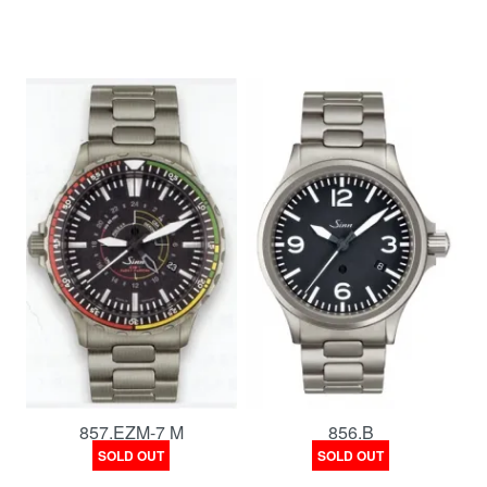
857.EZM-7 M
856.B
SOLD OUT
SOLD OUT