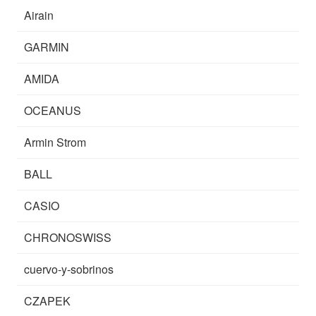
Airain
GARMIN
AMIDA
OCEANUS
Armin Strom
BALL
CASIO
CHRONOSWISS
cuervo-y-sobrinos
CZAPEK