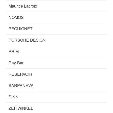
Maurice Lacroix
NOMOS
PEQUIGNET
PORSCHE DESIGN
PRIM
Ray-Ban
RESERVOIR
SARPANEVA
SINN
ZEITWINKEL