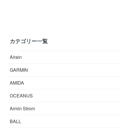
カテゴリー一覧
Airain
GARMIN
AMIDA
OCEANUS
Armin Strom
BALL