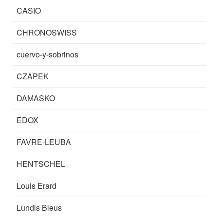
CASIO
CHRONOSWISS
cuervo-y-sobrinos
CZAPEK
DAMASKO
EDOX
FAVRE-LEUBA
HENTSCHEL
Louis Erard
Lundis Bleus