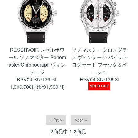
RESERVOIR レゼルボワ
ソノマスター クロノグラ
ール ソノマスター Sonom
フ ヴィンテージ バイレト
aster Chronograph ヴィン
ログラード ブラック＆ベ
テージ
ージュ
RSV04.SN/136.BL
RSV04.SN/136.SI
1,006,500円(税91,500円)
SOLD OUT
« Prev
Next »
2
商品中
1-2
商品