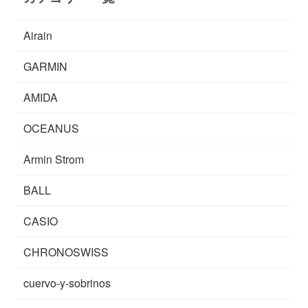
Airain
GARMIN
AMIDA
OCEANUS
Armin Strom
BALL
CASIO
CHRONOSWISS
cuervo-y-sobrinos