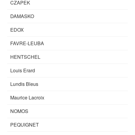
CZAPEK
DAMASKO
EDOX
FAVRE-LEUBA
HENTSCHEL
Louis Erard
Lundis Bleus
Maurice Lacroix
NOMOS
PEQUIGNET