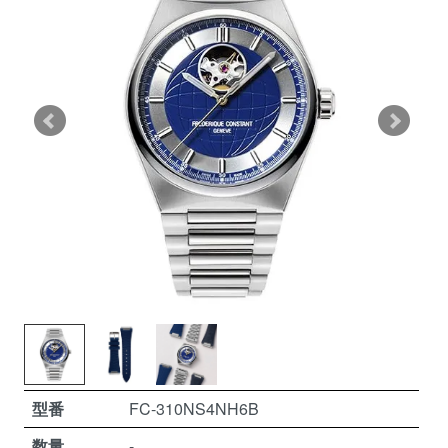
型番
FC-310NS4NH6B
数量
-