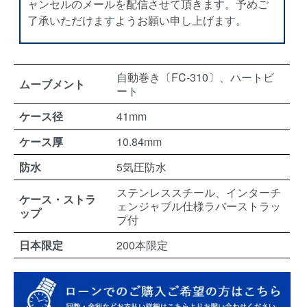
ャンセルのメールを配信させて頂きます。予めご
了承いただけますようお願い申し上げます。
自動巻き〔FC-310〕、ハートビ
ムーブメント
ート
ケース径
41mm
ケース厚
10.84mm
防水
5気圧防水
ステンレススチール、インターチ
ケース・ストラ
ェンジャブル仕様ラバーストラッ
ップ
プ付
日本限定
200本限定