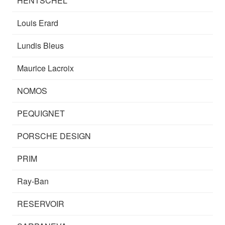
HENTSCHEL
Louis Erard
Lundis Bleus
Maurice Lacroix
NOMOS
PEQUIGNET
PORSCHE DESIGN
PRIM
Ray-Ban
RESERVOIR