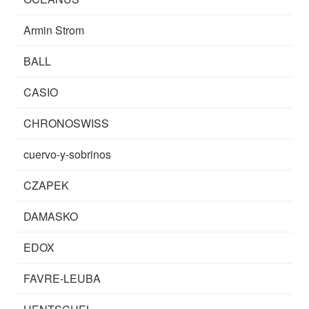
Armin Strom
BALL
CASIO
CHRONOSWISS
cuervo-y-sobrinos
CZAPEK
DAMASKO
EDOX
FAVRE-LEUBA