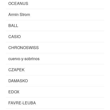
OCEANUS
Armin Strom
BALL
CASIO
CHRONOSWISS
cuervo-y-sobrinos
CZAPEK
DAMASKO
EDOX
FAVRE-LEUBA