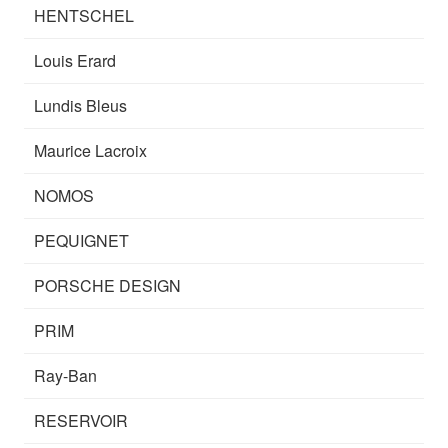
HENTSCHEL
Louis Erard
Lundis Bleus
Maurice Lacroix
NOMOS
PEQUIGNET
PORSCHE DESIGN
PRIM
Ray-Ban
RESERVOIR