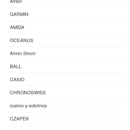
Airain
GARMIN
AMIDA
OCEANUS
Armin Strom
BALL
CASIO
CHRONOSWISS
cuervo-y-sobrinos
CZAPEK