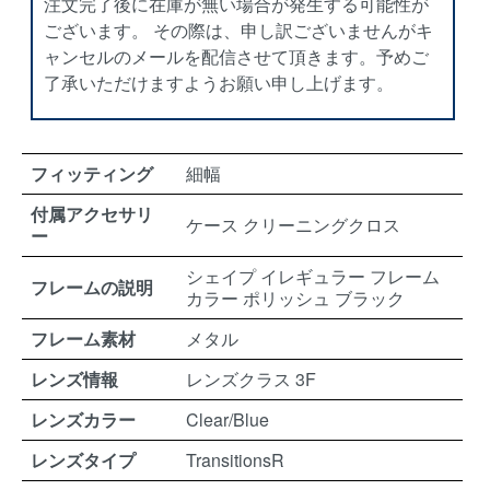
注文完了後に在庫が無い場合が発生する可能性が
ございます。 その際は、申し訳ございませんがキ
ャンセルのメールを配信させて頂きます。予めご
了承いただけますようお願い申し上げます。
フィッティング
細幅
付属アクセサリ
ケース クリーニングクロス
ー
シェイプ イレギュラー フレーム
フレームの説明
カラー ポリッシュ ブラック
フレーム素材
メタル
レンズ情報
レンズクラス 3F
レンズカラー
Clear/Blue
レンズタイプ
TransitionsR