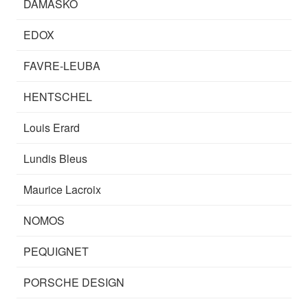
DAMASKO
EDOX
FAVRE-LEUBA
HENTSCHEL
Louis Erard
Lundis Bleus
Maurice Lacroix
NOMOS
PEQUIGNET
PORSCHE DESIGN