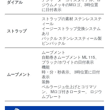
ダイアル
ジウムメッキのMロゴ、3時位置
に日付表示
ストラップの素材 ステンレスステ
ィール
イージーストラップ交換システム
ストラップ
あり
バックル ステンレススティール製
ピンバックル
ムーブメント
自動巻きムーブメント ML 115、
ブラック/ホワイトの日付表示
機能
時・分・秒表示、 3時位置に日付
ムーブメント
表示
装飾
ペルラージュ仕上げとコリマソ
ン、 Mロゴ付きローター、 ロジウ
ムプレート