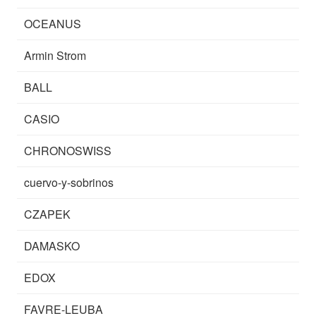
OCEANUS
Armin Strom
BALL
CASIO
CHRONOSWISS
cuervo-y-sobrinos
CZAPEK
DAMASKO
EDOX
FAVRE-LEUBA