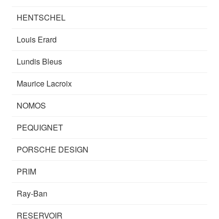
HENTSCHEL
Louis Erard
Lundis Bleus
Maurice Lacroix
NOMOS
PEQUIGNET
PORSCHE DESIGN
PRIM
Ray-Ban
RESERVOIR