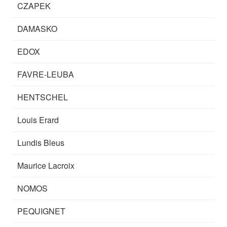
CZAPEK
DAMASKO
EDOX
FAVRE-LEUBA
HENTSCHEL
Louis Erard
Lundis Bleus
Maurice Lacroix
NOMOS
PEQUIGNET