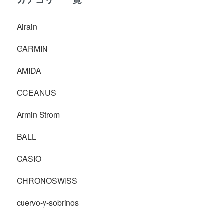
Airain
GARMIN
AMIDA
OCEANUS
Armin Strom
BALL
CASIO
CHRONOSWISS
cuervo-y-sobrinos