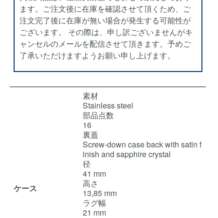
ます。ご注文後に在庫を確認させて頂くため、ご
注文完了後に在庫が無い場合が発生する可能性が
ございます。 その際は、申し訳ございませんがキ
ャンセルのメールを配信させて頂きます。予めご
了承いただけますようお願い申し上げます。
素材
Stainless steel
部品点数
16
裏蓋
Screw-down case back with satin f
inish and sapphire crystal
径
41 mm
高さ
ケース
13,85 mm
ラグ幅
21 mm