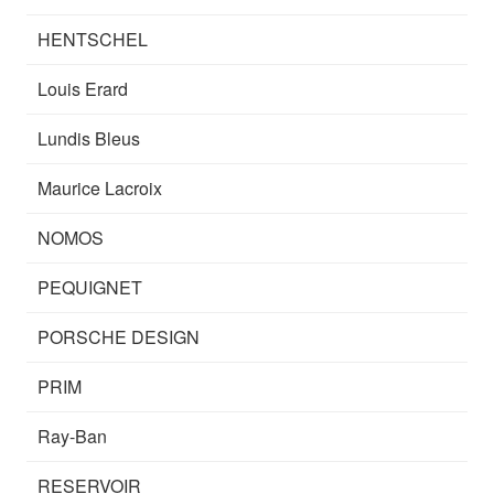
HENTSCHEL
Louis Erard
Lundis Bleus
Maurice Lacroix
NOMOS
PEQUIGNET
PORSCHE DESIGN
PRIM
Ray-Ban
RESERVOIR