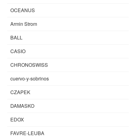
OCEANUS
Armin Strom
BALL
CASIO
CHRONOSWISS
cuervo-y-sobrinos
CZAPEK
DAMASKO
EDOX
FAVRE-LEUBA