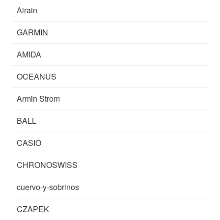
Airain
GARMIN
AMIDA
OCEANUS
Armin Strom
BALL
CASIO
CHRONOSWISS
cuervo-y-sobrinos
CZAPEK