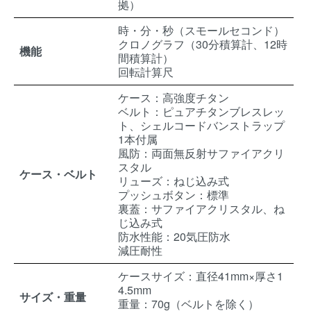
拠）
時・分・秒（スモールセコンド）
クロノグラフ（30分積算計、12時
機能
間積算計）
回転計算尺
ケース：高強度チタン
ベルト：ピュアチタンブレスレッ
ト、シェルコードバンストラップ
1本付属
風防：両面無反射サファイアクリ
スタル
ケース・ベルト
リューズ：ねじ込み式
プッシュボタン：標準
裏蓋：サファイアクリスタル、ね
じ込み式
防水性能：20気圧防水
減圧耐性
ケースサイズ：直径41mm×厚さ1
4.5mm
サイズ・重量
重量：70g（ベルトを除く）