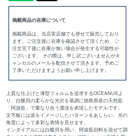
掲載商品の在庫について
掲載商品は、当店実店舗でも併せて販売しており
ます。ご注文後に在庫を確認させて頂くため、ご
注文完了後に在庫が無い場合が発生する可能性が
ございます。 その際は、申し訳ございませんがキ
ャンセルのメールを配信させて頂きます。予めご
了承いただけますようお願い申し上げます。
上質な仕上げと薄型フォルムを追求するOCEANUSよ
り、白蝶貝の柔らかな光沢を基調に徳島県産の天然藍
「阿波藍」で重なり合う濃淡を表現したモデルです。
文字板には波をイメージしたパターンをあしらい、光の
角度によって多彩な表情を見せます。
インダイアルには白蝶貝を用い、阿波藍顔料を混ぜて調