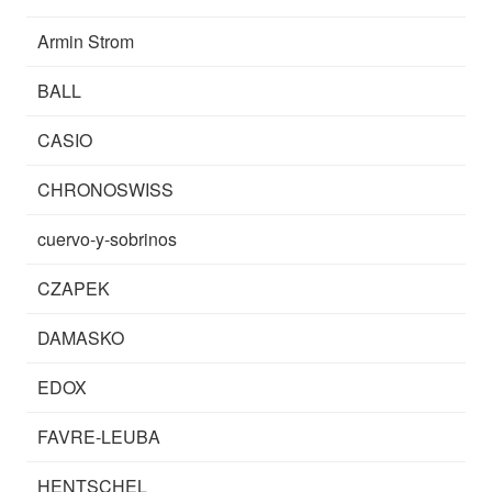
Armin Strom
BALL
CASIO
CHRONOSWISS
cuervo-y-sobrinos
CZAPEK
DAMASKO
EDOX
FAVRE-LEUBA
HENTSCHEL