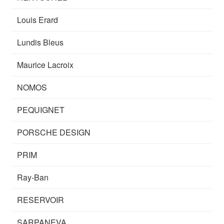
Louis Erard
Lundis Bleus
Maurice Lacroix
NOMOS
PEQUIGNET
PORSCHE DESIGN
PRIM
Ray-Ban
RESERVOIR
SARPANEVA